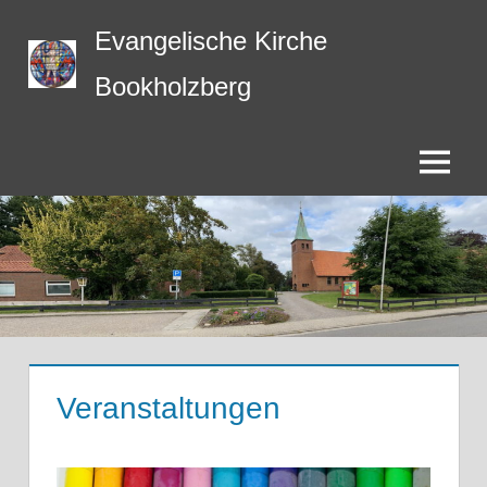
Zum
Evangelische Kirche
Inhalt
springen
Bookholzberg
Menü
Veranstaltungen