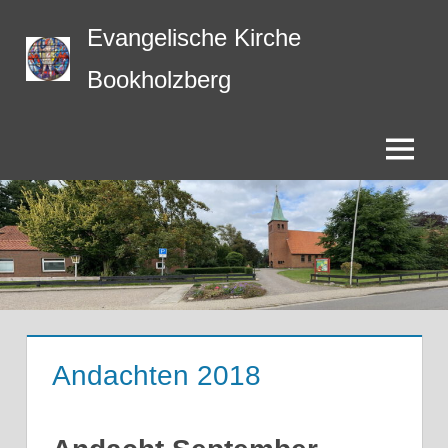
Zum
Evangelische Kirche
Inhalt
springen
Bookholzberg
Menü
Andachten 2018