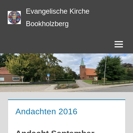
Zum
Evangelische Kirche
Inhalt
springen
Bookholzberg
Menü
Andachten 2016