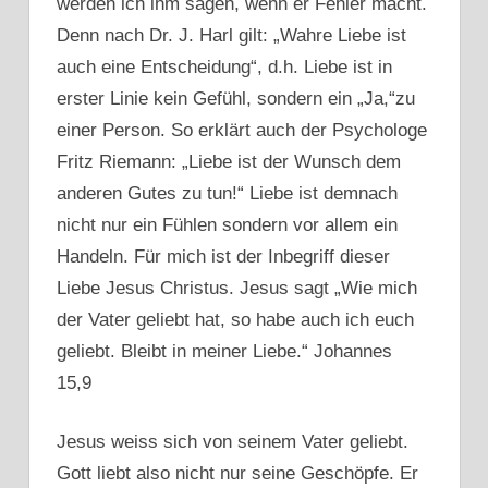
werden ich ihm sagen, wenn er Fehler macht.
Denn nach Dr. J. Harl gilt: „Wahre Liebe ist
auch eine Entscheidung“, d.h. Liebe ist in
erster Linie kein Gefühl, sondern ein „Ja,“zu
einer Person. So erklärt auch der Psychologe
Fritz Riemann: „Liebe ist der Wunsch dem
anderen Gutes zu tun!“ Liebe ist demnach
nicht nur ein Fühlen sondern vor allem ein
Handeln. Für mich ist der Inbegriff dieser
Liebe Jesus Christus. Jesus sagt „Wie mich
der Vater geliebt hat, so habe auch ich euch
geliebt. Bleibt in meiner Liebe.“ Johannes
15,9
Jesus weiss sich von seinem Vater geliebt.
Gott liebt also nicht nur seine Geschöpfe. Er